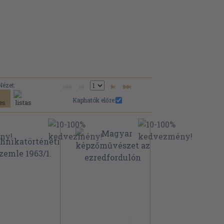
Nézet:
Kaphatók előre: