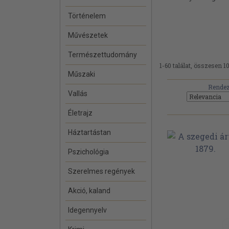
Történelem
Művészetek
Természettudomány
1-60 találat, összesen 1
Műszaki
Rendez
Vallás
Életrajz
Háztartástan
Pszichológia
Szerelmes regények
Akció, kaland
Idegennyelv