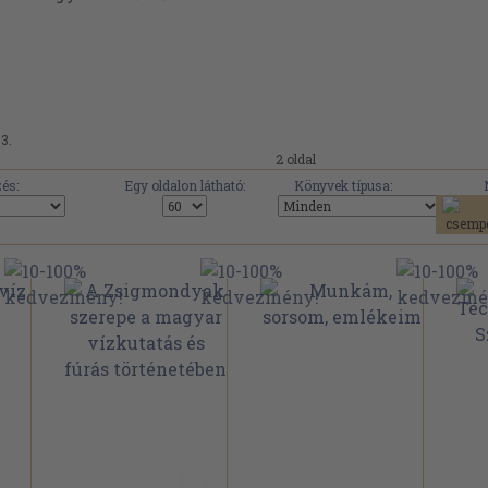
03.
2 oldal
és:
Egy oldalon látható:
Könyvek típusa: