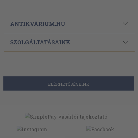
ANTIKVÁRIUM.HU
SZOLGÁLTATÁSAINK
ELÉRHETŐSÉGEINK