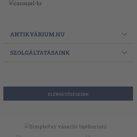
ANTIKVÁRIUM.HU
SZOLGÁLTATÁSAINK
ELÉRHETŐSÉGEINK