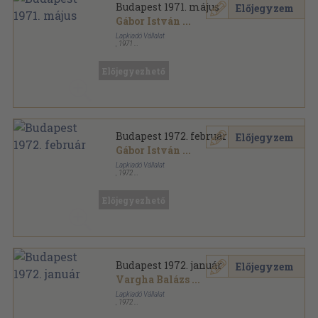
Budapest 1971. május
Előjegyzem
Gábor István
...
Lapkiadó Vállalat
,
1971
Varrott papírkötés
,
48
oldal
Budapest sorozat
Előjegyezhető
Budapest 1972. február
Előjegyzem
Gábor István
...
Lapkiadó Vállalat
,
1972
Varrott papírkötés
,
48
oldal
Budapest sorozat
Előjegyezhető
Budapest 1972. január
Előjegyzem
Vargha Balázs
...
Lapkiadó Vállalat
,
1972
Varrott papírkötés
,
48
oldal
Budapest sorozat