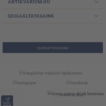
ANTIKVÁRIUM.HU
SZOLGÁLTATÁSAINK
ELÉRHETŐSÉGEINK
Powered By
Ebond
Észre-
vételek