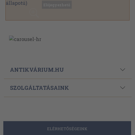
Előjegyezhető
ANTIKVÁRIUM.HU
SZOLGÁLTATÁSAINK
ELÉRHETŐSÉGEINK