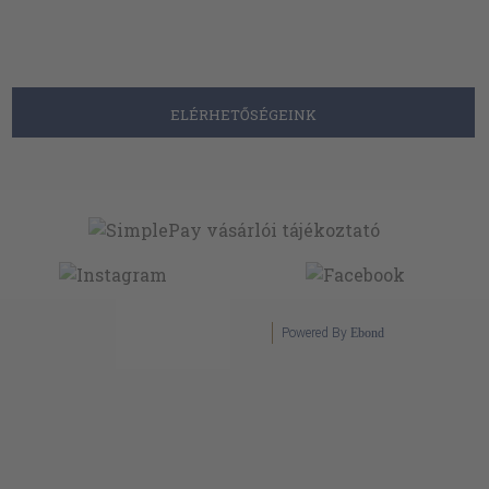
ELÉRHETŐSÉGEINK
Powered By
Ebond