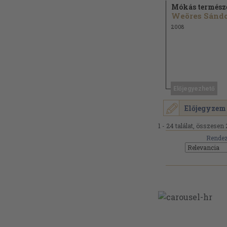
Mókás termész
2008
Előjegyezhető
Előjegyzem
1 - 24 találat, összesen 
Rendez