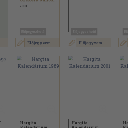
2001
Előjegyezhető
Előjegyezhető
El
Előjegyzem
Előjegyzem
7
Hargita
Hargita
Ha
Kalendárium
Kalendárium
Ka