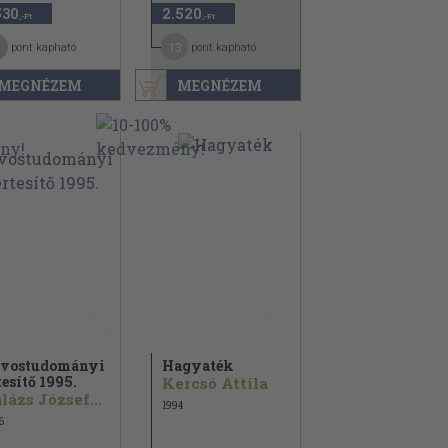
530
2.520
,-Ft
,-Ft
13
pont kapható
pont kapható
MEGNÉZEM
MEGNÉZEM
vostudományi
Hagyaték
tesítő 1995.
Kercsó Attila
lázs József...
1994
6