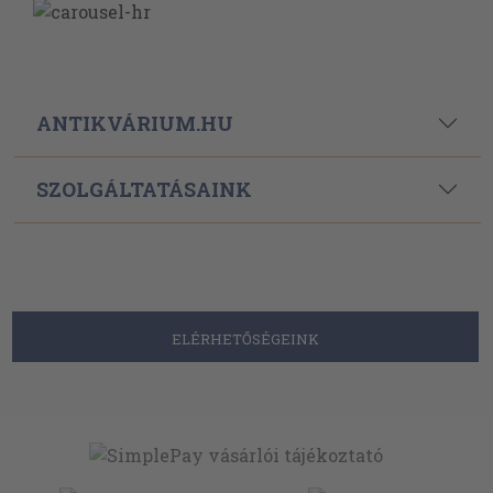
ANTIKVÁRIUM.HU
SZOLGÁLTATÁSAINK
ELÉRHETŐSÉGEINK