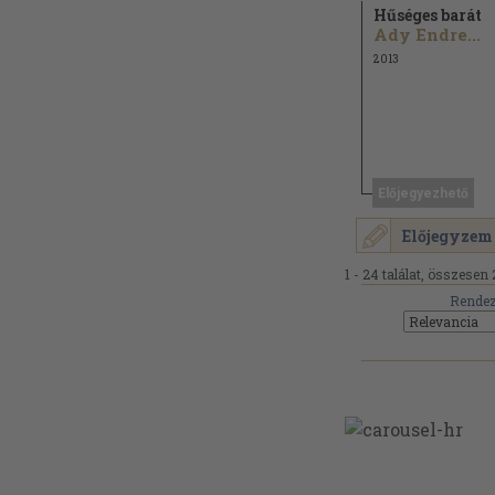
Hűséges barát
Ady Endre...
2013
Előjegyezhető
Előjegyzem
1 - 24 találat, összesen 
Rendez