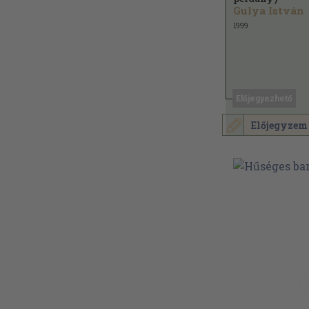
Gulya István
1999
Előjegyezhető
Előjegyzem