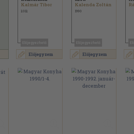
Kalmár Tibor
Kalenda Zoltán
2012
1990
Előjegyezhető
Előjegyezhető
El
Előjegyzem
Előjegyzem