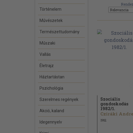
Rendez
Történelem
Művészetek
Természettudomány
Műszaki
Vallás
Életrajz
Háztartástan
Pszichológia
Szociális
Szerelmes regények
gondoskodás
1982/
1.
Akció, kaland
1982
Idegennyelv