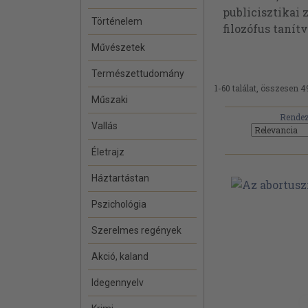
publicisztikai
Történelem
filozófus taní
Művészetek
Természettudomány
1-60 találat, összesen 4
Műszaki
Rendez
Vallás
Életrajz
Háztartástan
Pszichológia
Szerelmes regények
Akció, kaland
Idegennyelv