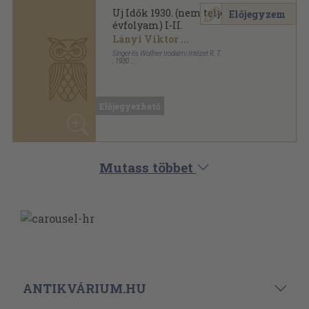
ANTIKVÁRIUM.HU
SZOLGÁLTATÁSAINK
ELÉRHETŐSÉGEINK
Powered By
Ebond