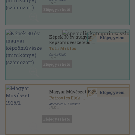
,
1975
Nyl kötés
,
78
oldal
Előjegyezhető
Képek 30 év magyar
Előjegyzem
képzőművészetéből
(minikönyv) (számozott)
Tóth Miklós
Corvina Kiadó
,
1975
Műbőr
,
78
oldal
Előjegyezhető
Magyar Művészet 1925/1.
Előjegyzem
Petrovics Elek
...
Athenaeum R.-T. Kiadása
,
1925
Fűzött papírkötés
,
60
oldal
Magyar Művészet sorozat
Előjegyezhető