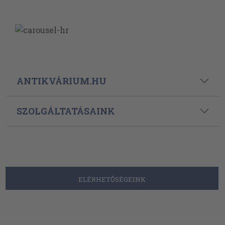
ANTIKVÁRIUM.HU
SZOLGÁLTATÁSAINK
ELÉRHETŐSÉGEINK