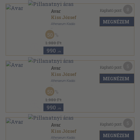
8
Kapható pont:
Avar
Kiss József
MEGNÉZEM
Athenaeum Kiadás
Könyvkötői kötés
,
88
oldal
50
1.980 Ft
990
,-Ft
5
Kapható pont:
Avar
Kiss József
MEGNÉZEM
Athenaeum Kiadás
Vászon
,
88
oldal
50
1.980 Ft
990
,-Ft
5
Kapható pont:
Avar
Kiss József
MEGNÉZEM
Athenaeum Kiadás