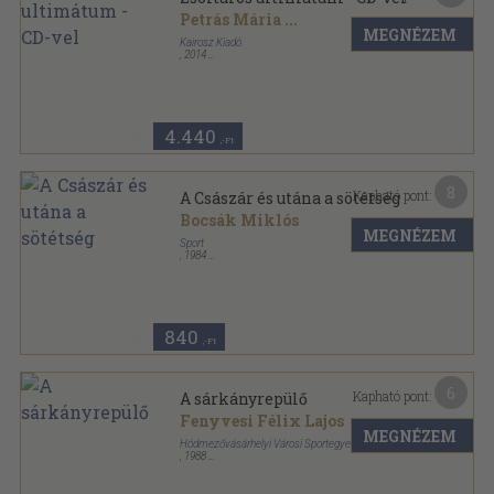
Petrás Mária
...
MEGNÉZEM
Kairosz Kiadó
,
2014
Fűzött kemény papírkötés
,
239
oldal
4.440
,-Ft
8
Kapható pont:
A Császár és utána a sötétség
Bocsák Miklós
MEGNÉZEM
Sport
,
1984
Ragasztott papírkötés
,
280
oldal
840
,-Ft
6
Kapható pont:
A sárkányrepülő
Fenyvesi Félix Lajos
MEGNÉZEM
Hódmezővásárhelyi Városi Sportegyesület
,
1988
Ragasztott papírkötés
,
43
oldal