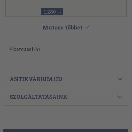
1.280
,-Ft
Mutass többet
ANTIKVÁRIUM.HU
SZOLGÁLTATÁSAINK