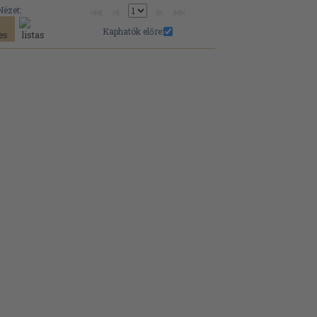
Nézet:
Kaphatók előre: