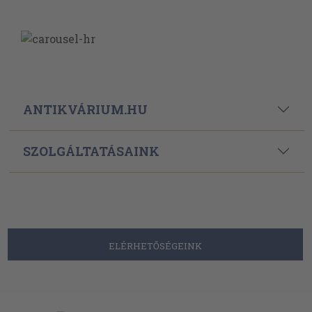
ANTIKVÁRIUM.HU
SZOLGÁLTATÁSAINK
ELÉRHETŐSÉGEINK