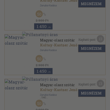
Koltay-Kastner Jenő
MEGNÉZEM
Danubia Kiadása
Félvászon
,
428
oldal
50
2.900 Ft
1.450
,-Ft
13
Kapható pont:
Magyar-olasz szótár
Koltay-Kastner Jenő
MEGNÉZEM
Danubia Kiadása
Félvászon
,
428
oldal
50
2.900 Ft
1.450
,-Ft
13
Kapható pont:
Magyar-olasz szótár
Koltay-Kastner Jenő
MEGNÉZEM
Danubia Kiadása
,
1940
Félvászon
,
428
oldal
50
2.900 Ft