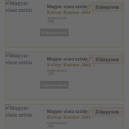
Magyar-olasz szótár
Előjegyzem
Koltay-Kastner Jenő
...
Akadémiai Kiadó
,
2004
Fűzött keménykötés
,
1115
oldal
Előjegyezhető
Magyar-olasz szótár
Előjegyzem
Koltay-Kastner Jenő
...
Akadémiai Kiadó
,
2005
Fűzött keménykötés
,
1115
oldal
Előjegyezhető
Magyar-olasz szótár
Előjegyzem
Koltay-Kastner Jenő
...
Akadémiai Kiadó
,
2002