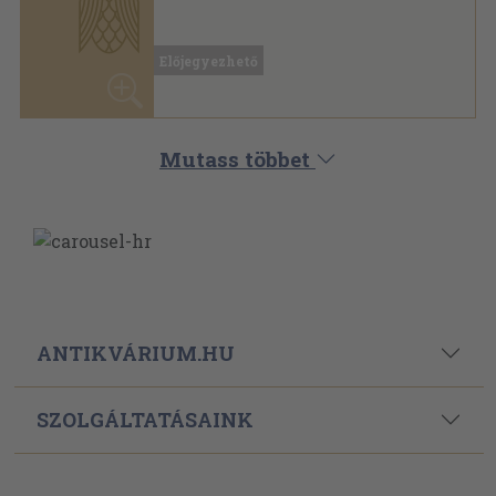
ANTIKVÁRIUM.HU
SZOLGÁLTATÁSAINK
ELÉRHETŐSÉGEINK