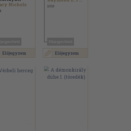
ary Nichols
2010
4
őjegyezhető
Előjegyezhető
Előjegyzem
Előjegyzem