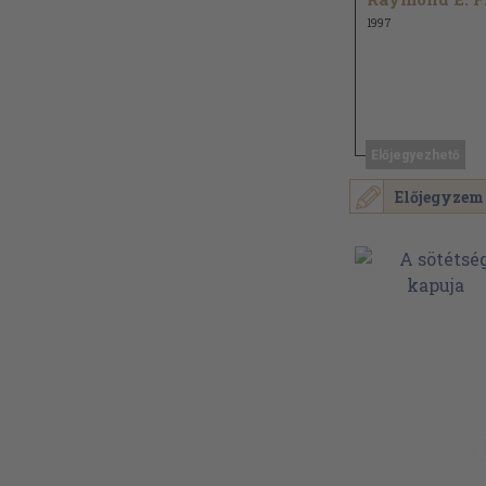
1997
Előjegyezhető
Előjegyzem