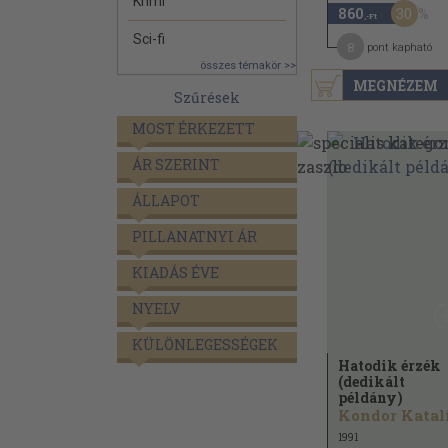
Krimi
30
860
,-Ft
Sci-fi
8
pont kapható
összes témakör >>
MEGNÉZEM
Szűrések
MOST ÉRKEZETT
ÁR SZERINT
ÁLLAPOT
PILLANATNYI ÁR
KIADÁS ÉVE
NYELV
KÜLÖNLEGESSÉGEK
Hatodik érzék
(dedikált
példány)
1991