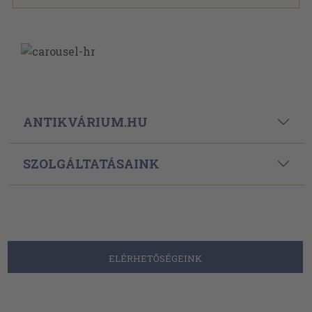
ANTIKVÁRIUM.HU
SZOLGÁLTATÁSAINK
ELÉRHETŐSÉGEINK