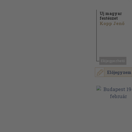
Uj magyar
festészet
Kopp Jenő
Előjegyezhető
Előjegyzem