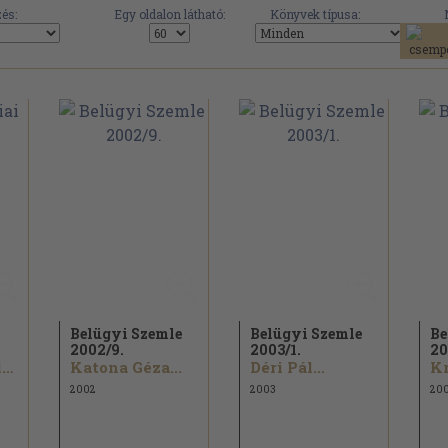
és:
Egy oldalon látható:
Könyvek típusa:
Belügyi Szemle
Belügyi Szemle
Be
2002/
9.
2003/
1.
20
Gönczöl Katalin...
Katona Géza...
Déri Pál...
2002
2003
20