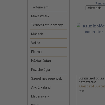
Rendez
Történelem
Művészetek
Természettudomány
Műszaki
Vallás
Életrajz
Háztartástan
Pszichológia
Kriminológiai
Szerelmes regények
ismeretek
Akció, kaland
1996
Idegennyelv