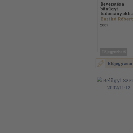
Bevezetés a
bűnügyi
tudományokba
Bartkó Róbert.
2007
Előjegyezhető
Előjegyzem