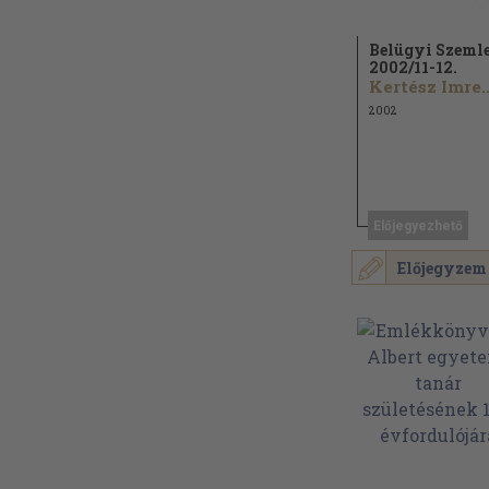
Belügyi Szeml
2002/
11-12.
Kertész Imre..
2002
Előjegyezhető
Előjegyzem