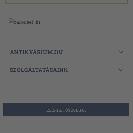
ANTIKVÁRIUM.HU
SZOLGÁLTATÁSAINK
ELÉRHETŐSÉGEINK