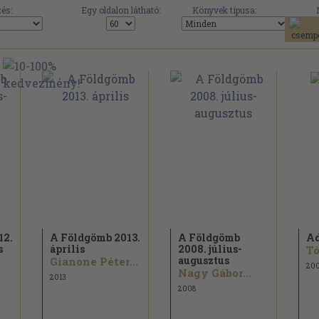
és:
Egy oldalon látható:
Könyvek típusa:
12.
A Földgömb 2013.
A Földgömb
Ad
s
április
2008. július-
Tó
augusztus
Gianone Péter...
20
Nagy Gábor...
2013
2008