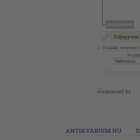
Előjegyezhető
Előjegyzem
1 - 10 találat, összesen 1
Rendez
ANTIKVÁRIUM.HU
S