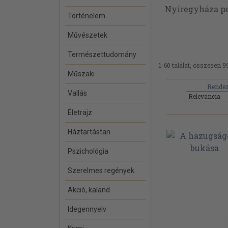
Nyíregyháza po
Történelem
Művészetek
Természettudomány
1-60 találat, összesen 9
Műszaki
Rendez
Vallás
Életrajz
Háztartástan
Pszichológia
Szerelmes regények
Akció, kaland
Idegennyelv