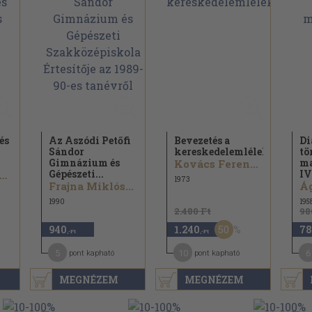
és
Az Aszódi Petőfi
Bevezetés a
Di
Sándor
kereskedelemlélektanba
tö
Gimnázium és
ma
Kovács Ferenc...
Gépészeti...
IV
ovács Ferenc...
1973
Frajna Miklós...
1990
195
2.480 Ft
98
50
940
1.240
78
,-Ft
,-Ft
5
10
6
pont kapható
pont kapható
MEGNÉZEM
MEGNÉZEM