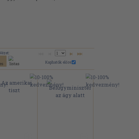
Nézet:
Kaphatók előre: