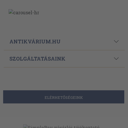
ANTIKVÁRIUM.HU
SZOLGÁLTATÁSAINK
ELÉRHETŐSÉGEINK