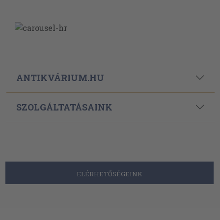
ANTIKVÁRIUM.HU
SZOLGÁLTATÁSAINK
ELÉRHETŐSÉGEINK