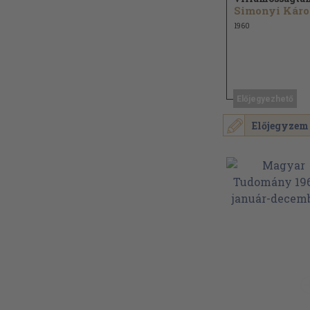
Simonyi Káro
1960
Előjegyezhető
Előjegyzem