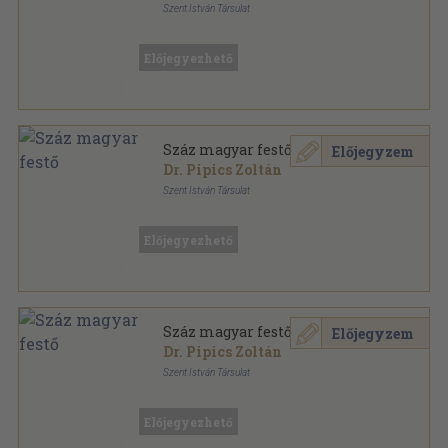
Szent István Társulat
Könyvkötői papírkötés
,
221
oldal
Előjegyezhető
Száz magyar festő
Előjegyzem
Dr. Pipics Zoltán
Szent István Társulat
Könyvkötői vászonkötés
,
221
oldal
Előjegyezhető
Száz magyar festő
Előjegyzem
Dr. Pipics Zoltán
Szent István Társulat
Varrott papírkötés
,
221
oldal
Előjegyezhető