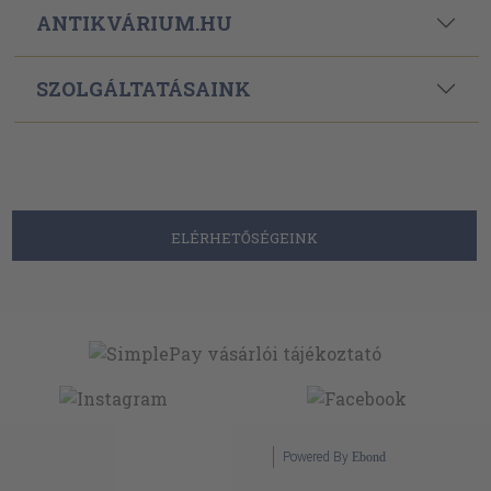
ANTIKVÁRIUM.HU
SZOLGÁLTATÁSAINK
ELÉRHETŐSÉGEINK
Powered By
Ebond