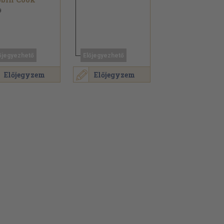
9
őjegyezhető
Előjegyezhető
Előjegyzem
Előjegyzem