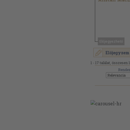
Előjegyezhető
Előjegyzem
1 - 17 találat, összesen 
Rendez