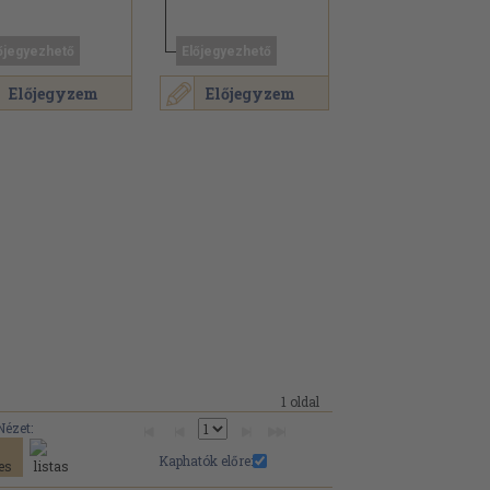
őjegyezhető
Előjegyezhető
Előjegyzem
Előjegyzem
1 oldal
Nézet:
Kaphatók előre: