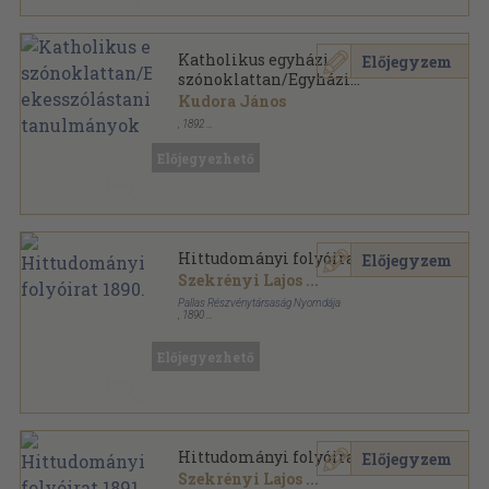
Katholikus egyházi
Előjegyzem
szónoklattan/Egyházi
ekesszólástani tanulmányok
Kudora János
,
1892
Könyvkötői kötés
,
197
oldal
Előjegyezhető
Hittudományi folyóirat 1890.
Előjegyzem
Szekrényi Lajos
...
Pallas Részvénytársaság Nyomdája
,
1890
Könyvkötői kötés
,
816
oldal
Hittudományi folyóirat sorozat
Előjegyezhető
Hittudományi folyóirat 1891.
Előjegyzem
Szekrényi Lajos
...