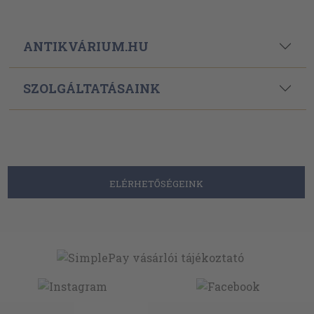
ANTIKVÁRIUM.HU
SZOLGÁLTATÁSAINK
ELÉRHETŐSÉGEINK