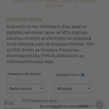
Kukorelli István művei, könyvek, használt
könyvek
Kukorelli István
Kukorelli István Széchenyi-díjas magyar
jogtudós, egyetemi tanár, az MTA doktora.
Kutatási területe az alkotmányos alapjogok
és az ellenzék jogai az Országgyűlésben. 1997
és 1999 között az Országos Választási
Bizottság elnöke, 1999 és 2008 között az
Alkotmánybíróság tagja.
Összesen 158 találat
Kaphatók előre:
19
Kapható pont:
Az országgyűlési képviselők