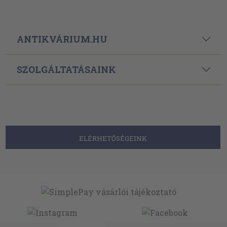
ANTIKVÁRIUM.HU
SZOLGÁLTATÁSAINK
ELÉRHETŐSÉGEINK