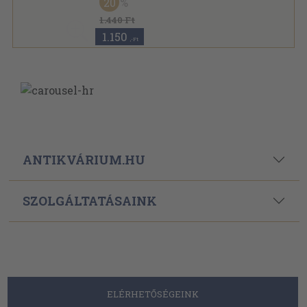
20
1.440 Ft
1.150
,-Ft
ANTIKVÁRIUM.HU
SZOLGÁLTATÁSAINK
ELÉRHETŐSÉGEINK