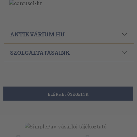
ANTIKVÁRIUM.HU
SZOLGÁLTATÁSAINK
ELÉRHETŐSÉGEINK