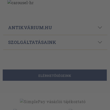
ANTIKVÁRIUM.HU
SZOLGÁLTATÁSAINK
ELÉRHETŐSÉGEINK