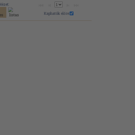
Nézet:
Kaphatók előre: