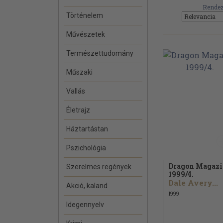
Rendez
Történelem
Művészetek
Természettudomány
Műszaki
Vallás
Életrajz
Háztartástan
Pszichológia
Dragon Magaz
Szerelmes regények
1999/
4.
Dale Avery...
Akció, kaland
1999
Idegennyelv