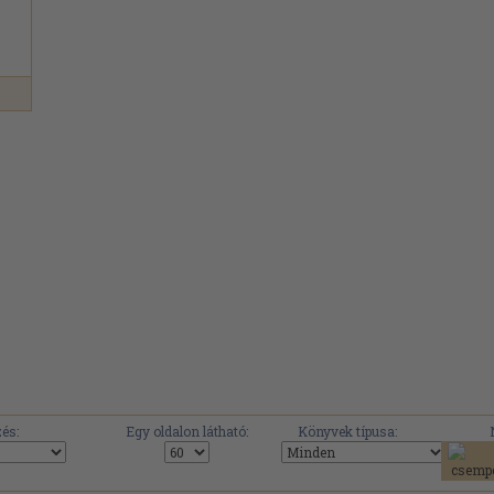
és:
Egy oldalon látható:
Könyvek típusa: