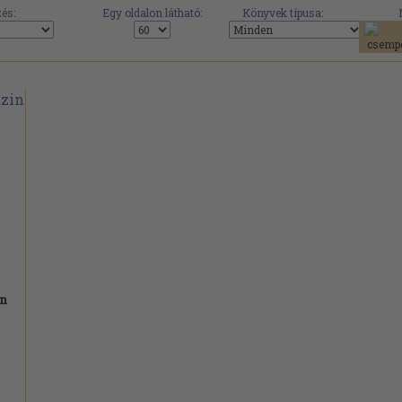
és:
Egy oldalon látható:
Könyvek típusa:
in