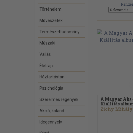
Rendez
Történelem
Művészetek
Természettudomány
Műszaki
Vallás
Életrajz
Háztartástan
Pszichológia
A Magyar Akt
Szerelmes regények
Kiállítás albu
Zichy Mihály.
Akció, kaland
Idegennyelv