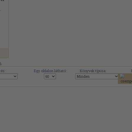
.
6.
és:
Egy oldalon látható:
Könyvek típusa: