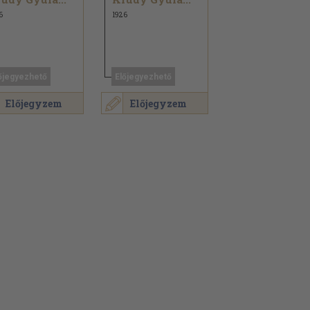
6
1926
őjegyezhető
Előjegyezhető
Előjegyzem
Előjegyzem