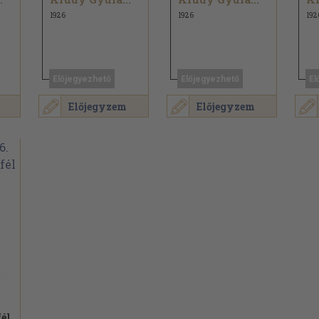
1926
1926
192
Előjegyezhető
Előjegyezhető
El
Előjegyzem
Előjegyzem
fél