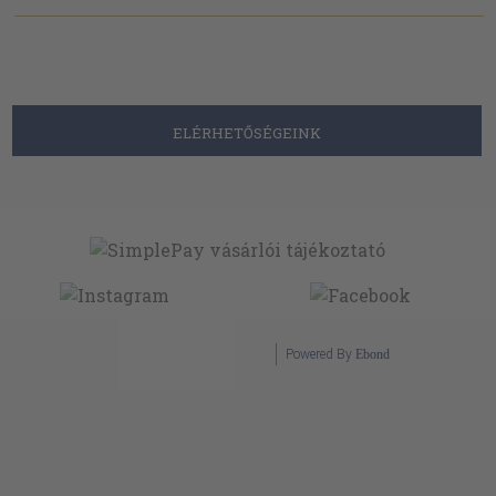
ELÉRHETŐSÉGEINK
Powered By
Ebond