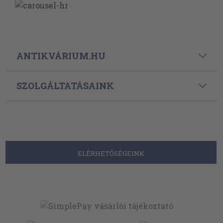
ANTIKVÁRIUM.HU
SZOLGÁLTATÁSAINK
ELÉRHETŐSÉGEINK