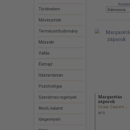
Rendez
Történelem
Művészetek
Természettudomány
Műszaki
Vallás
Életrajz
Háztartástan
Pszichológia
Margarétás
Szerelmes regények
záporok
Ivan Canev...
Akció, kaland
1973
Idegennyelv