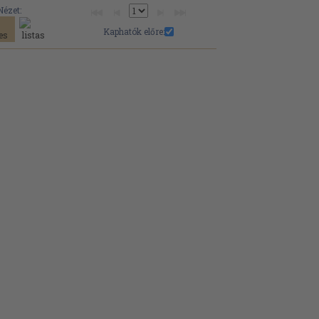
Nézet:
Kaphatók előre: