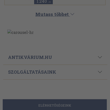
1.240
,-Ft
Mutass többet
ANTIKVÁRIUM.HU
SZOLGÁLTATÁSAINK
ELÉRHETŐSÉGEINK