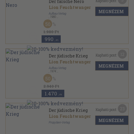
Kapható pont:
Der falsche Nero
Lion Feuchtwanger
MEGNÉZEM
Aufbau-Verlag
,
1980
Vászon
,
394
oldal
50
Lion Feuchtwanger - Gesammelte Werke in
Einzelausgaben sorozat
1.980 Ft
990
,-Ft
12
Kapható pont:
Der jüdische Krieg
Lion Feuchtwanger
MEGNÉZEM
Aufbau-Verlag
,
1974
Vászon
,
463
oldal
50
Lion Feuchtwanger - Gesammelte Werke in
Einzelausgaben sorozat
2.940 Ft
1.470
,-Ft
23
Kapható pont:
Der jüdische Krieg
Lion Feuchtwanger
MEGNÉZEM
Propyläen-Verlag
Vászon
,
477
oldal