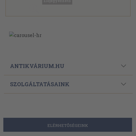
Előjegyezhető
ANTIKVÁRIUM.HU
SZOLGÁLTATÁSAINK
ELÉRHETŐSÉGEINK