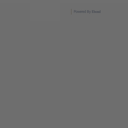
Powered By
Ebond