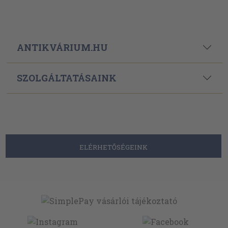
ANTIKVÁRIUM.HU
SZOLGÁLTATÁSAINK
ELÉRHETŐSÉGEINK