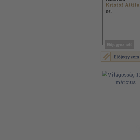
Kristóf Attila
1981
Előjegyezhető
Előjegyzem