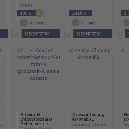
960 Ft
50
480
1.440
2.
,-Ft
,-Ft
7
12
2
pont kapható
pont kapható
MEGNÉZEM
MEGNÉZEM
A rémület
Az ész államáig
He
irányítószáma/
és tovább...
go
Heten, mint a...
George Edward Moore
Ludassy Mária
Gy
Nemere István...