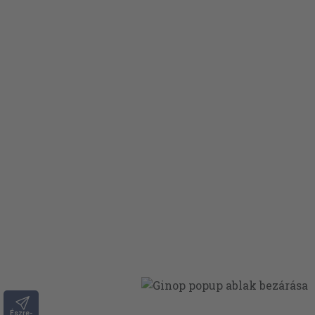
Észre-