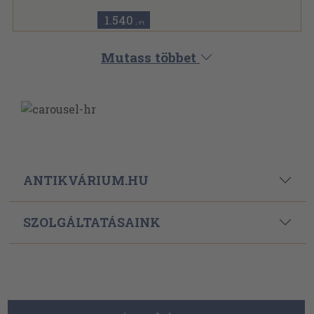
1.540
,-Ft
Mutass többet
ANTIKVÁRIUM.HU
SZOLGÁLTATÁSAINK