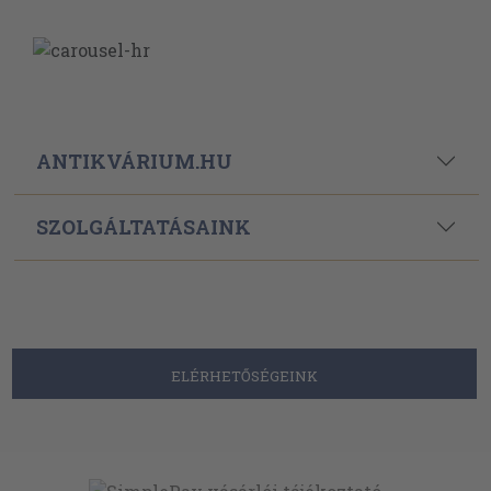
ANTIKVÁRIUM.HU
SZOLGÁLTATÁSAINK
ELÉRHETŐSÉGEINK