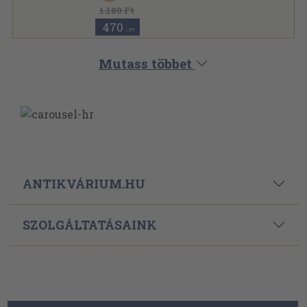
1.180 Ft
470
,-Ft
Mutass többet
ANTIKVÁRIUM.HU
SZOLGÁLTATÁSAINK